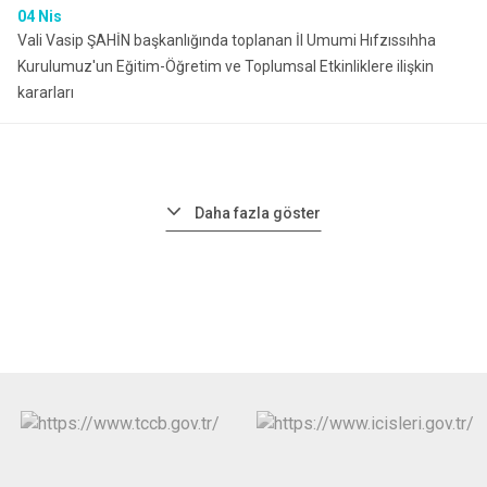
04
Nis
Vali Vasip ŞAHİN başkanlığında toplanan İl Umumi Hıfzıssıhha
Kurulumuz'un Eğitim-Öğretim ve Toplumsal Etkinliklere ilişkin
kararları
Daha fazla göster