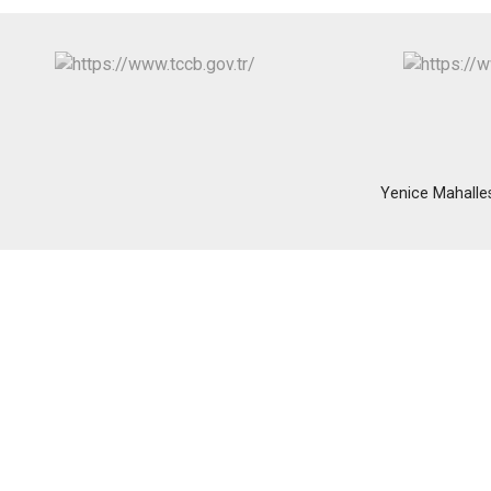
Yenice Mahall