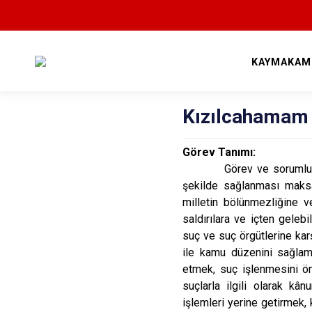
KAYMAKAM
Kızılcahamam
Görev Tanımı:
Görev ve sorumluluk al
şekilde sağlanması maksa
milletin bölünmezliğine 
saldırılara ve içten geleb
suç ve suç örgütlerine ka
ile kamu düzenini sağlam
etmek, suç işlenmesini ön
suçlarla ilgili olarak kân
işlemleri yerine getirmek,