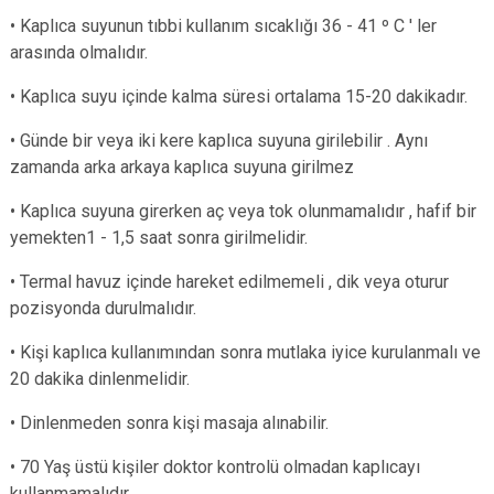
• Kaplıca suyunun tıbbi kullanım sıcaklığı 36 - 41 º C ' ler
arasında olmalıdır.
• Kaplıca suyu içinde kalma süresi ortalama 15-20 dakikadır.
• Günde bir veya iki kere kaplıca suyuna girilebilir . Aynı
zamanda arka arkaya kaplıca suyuna girilmez
• Kaplıca suyuna girerken aç veya tok olunmamalıdır , hafif bir
yemekten1 - 1,5 saat sonra girilmelidir.
• Termal havuz içinde hareket edilmemeli , dik veya oturur
pozisyonda durulmalıdır.
• Kişi kaplıca kullanımından sonra mutlaka iyice kurulanmalı ve
20 dakika dinlenmelidir.
• Dinlenmeden sonra kişi masaja alınabilir.
• 70 Yaş üstü kişiler doktor kontrolü olmadan kaplıcayı
kullanmamalıdır.