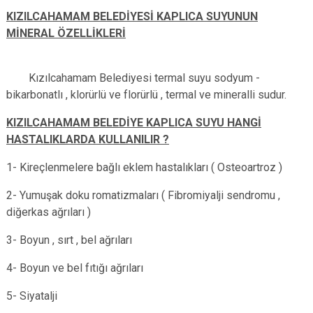
KIZILCAHAMAM BELEDİYESİ KAPLICA SUYUNUN
MİNERAL ÖZELLİKLERİ
Kızılcahamam Belediyesi termal suyu sodyum -
bikarbonatlı , klorürlü ve florürlü , termal ve mineralli sudur.
KIZILCAHAMAM BELEDİYE KAPLICA SUYU HANGİ
HASTALIKLARDA KULLANILIR ?
1- Kireçlenmelere bağlı eklem hastalıkları ( Osteoartroz )
2- Yumuşak doku romatizmaları ( Fibromiyalji sendromu ,
diğerkas ağrıları )
3- Boyun , sırt , bel ağrıları
4- Boyun ve bel fıtığı ağrıları
5- Siyatalji