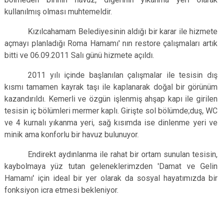
kullanılmış olması muhtemeldir.
Kızılcahamam Belediyesinin aldığı bir karar ile hizmete
açmayı planladığı Roma Hamamı' nın restore çalışmaları artık
bitti ve 06.09.2011 Salı günü hizmete açıldı.
2011 yılı içinde başlanılan çalışmalar ile tesisin dış
kısmı tamamen kayrak taşı ile kaplanarak doğal bir görünüm
kazandırıldı. Kemerli ve özgün işlenmiş ahşap kapı ile girilen
tesisin iç bölümleri mermer kaplı. Girişte sol bölümde;duş, WC
ve 4 kurnalı yıkanma yeri, sağ kısımda ise dinlenme yeri ve
minik ama konforlu bir havuz bulunuyor.
Endirekt aydınlanma ile rahat bir ortam sunulan tesisin,
kaybolmaya yüz tutan geleneklerimzden 'Damat ve Gelin
Hamamı' için ideal bir yer olarak da sosyal hayatımızda bir
fonksiyon icra etmesi bekleniyor.