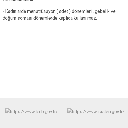
• Kadınlarda menstrüasyon ( adet ) dönemleri , gebelik ve
doğum sonrası dönemlerde kaplıca kullanılmaz.