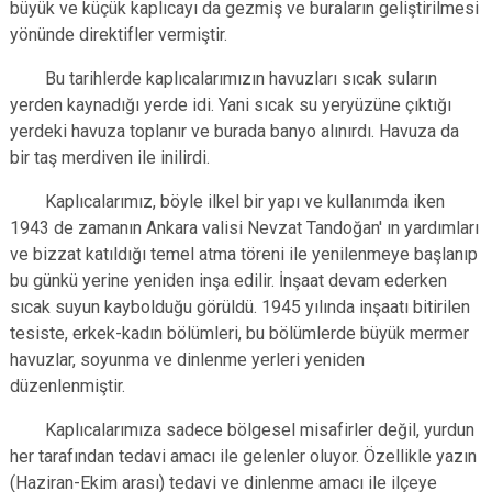
büyük ve küçük kaplıcayı da gezmiş ve buraların geliştirilmesi
yönünde direktifler vermiştir.
Bu tarihlerde kaplıcalarımızın havuzları sıcak suların
yerden kaynadığı yerde idi. Yani sıcak su yeryüzüne çıktığı
yerdeki havuza toplanır ve burada banyo alınırdı. Havuza da
bir taş merdiven ile inilirdi.
Kaplıcalarımız, böyle ilkel bir yapı ve kullanımda iken
1943 de zamanın Ankara valisi Nevzat Tandoğan' ın yardımları
ve bizzat katıldığı temel atma töreni ile yenilenmeye başlanıp
bu günkü yerine yeniden inşa edilir. İnşaat devam ederken
sıcak suyun kaybolduğu görüldü. 1945 yılında inşaatı bitirilen
tesiste, erkek-kadın bölümleri, bu bölümlerde büyük mermer
havuzlar, soyunma ve dinlenme yerleri yeniden
düzenlenmiştir.
Kaplıcalarımıza sadece bölgesel misafirler değil, yurdun
her tarafından tedavi amacı ile gelenler oluyor. Özellikle yazın
(Haziran-Ekim arası) tedavi ve dinlenme amacı ile ilçeye