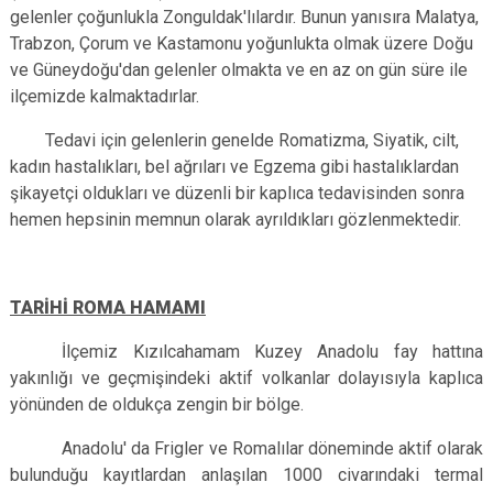
gelenler çoğunlukla Zonguldak'lılardır. Bunun yanısıra Malatya,
Trabzon, Çorum ve Kastamonu yoğunlukta olmak üzere Doğu
ve Güneydoğu'dan gelenler olmakta ve en az on gün süre ile
ilçemizde kalmaktadırlar.
Tedavi için gelenlerin genelde Romatizma, Siyatik, cilt,
kadın hastalıkları, bel ağrıları ve Egzema gibi hastalıklardan
şikayetçi oldukları ve düzenli bir kaplıca tedavisinden sonra
hemen hepsinin memnun olarak ayrıldıkları gözlenmektedir.
TARİHİ ROMA HAMAMI
İlçemiz Kızılcahamam Kuzey Anadolu fay hattına
yakınlığı ve geçmişindeki aktif volkanlar dolayısıyla kaplıca
yönünden de oldukça zengin bir bölge.
Anadolu' da Frigler ve Romalılar döneminde aktif olarak
bulunduğu kayıtlardan anlaşılan 1000 civarındaki termal