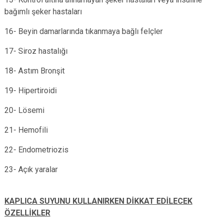
bağımlı şeker hastaları
16- Beyin damarlarında tıkanmaya bağlı felçler
17- Siroz hastalığı
18- Astım Bronşit
19- Hipertiroidi
20- Lösemi
21- Hemofili
22- Endometriozis
23- Açık yaralar
KAPLICA SUYUNU KULLANIRKEN DİKKAT EDİLECEK
ÖZELLİKLER