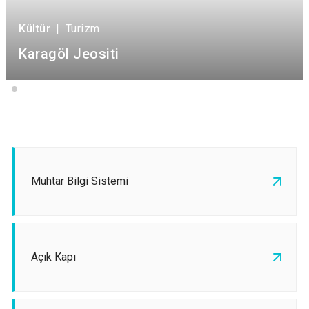
Kültür
|
Turizm
Karagöl Jeositi
Muhtar Bilgi Sistemi
Açık Kapı