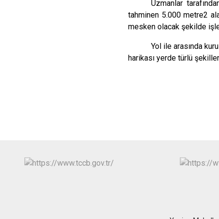
Uzmanlar tarafından
tahminen 5.000 metre2 alan
mesken olacak şekilde işl
Yol ile arasında kur
harikası yerde türlü şekille